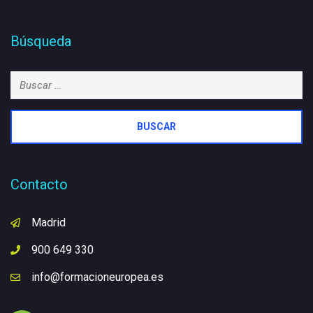
Búsqueda
Buscar:
Contacto
Madrid
900 649 330
info@formacioneuropea.es