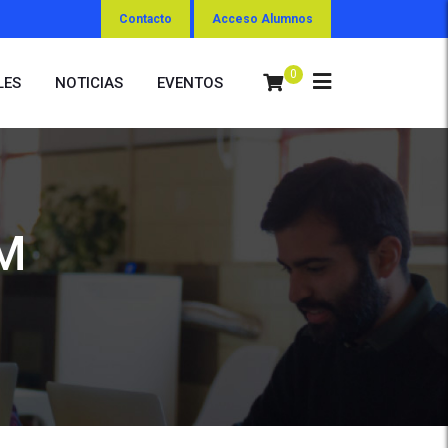
Contacto
Acceso Alumnos
0
LES
NOTICIAS
EVENTOS
AM