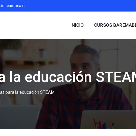
cioneuropea.es
INICIO
CURSOS BAREMAB
ra la educación STE
ias para la educación STEAM