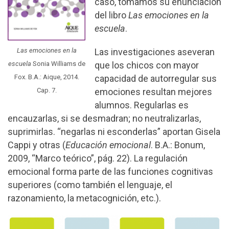
caso, tomamos su enunciación
del libro
Las emociones en la
escuela
.
Las emociones
en la
Las investigaciones aseveran
escuela
Sonia Williams de
que los chicos con mayor
Fox. B.A.: Aique, 2014.
capacidad de autorregular sus
Cap. 7.
emociones resultan mejores
alumnos. Regularlas es
encauzarlas, si se desmadran; no neutralizarlas,
suprimirlas. “negarlas ni esconderlas” aportan Gisela
Cappi y otras (
Educación emocional
. B.A.: Bonum,
2009, “Marco teórico”, pág. 22). La regulación
emocional forma parte de las funciones cognitivas
superiores (como también el lenguaje, el
razonamiento, la metacognición, etc.).