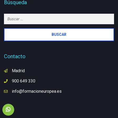
Búsqueda
Buscar:
Contacto
Madrid
900 649 330
info@formacioneuropea.es