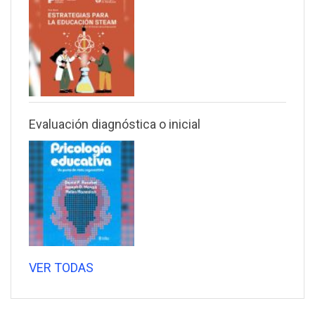
Evaluación diagnóstica o inicial
VER TODAS