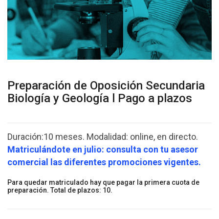
Preparación de Oposición Secundaria
Biología y Geología l Pago a plazos
Duración:10 meses. Modalidad: online, en directo.
Matriculándote
en
julio: consulta con tu asesor
comercial las diferentes promociones vigentes.
Para quedar matriculado hay que pagar la primera cuota de
preparación. Total de plazos: 10.