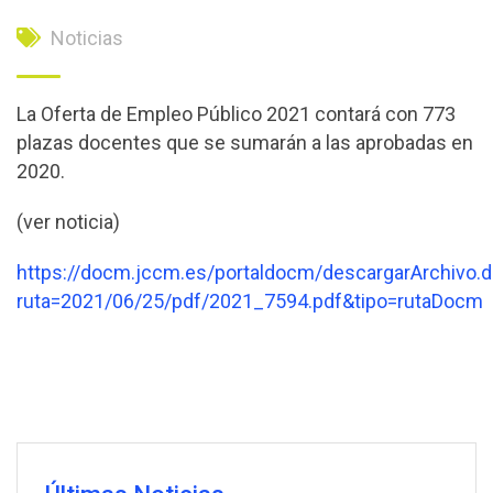
Noticias
La Oferta de Empleo Público 2021 contará con 773
plazas docentes que se sumarán a las aprobadas en
2020.
(ver noticia)
https://docm.jccm.es/portaldocm/descargarArchivo.
ruta=2021/06/25/pdf/2021_7594.pdf&tipo=rutaDocm