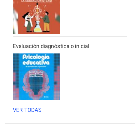
Evaluación diagnóstica o inicial
VER TODAS