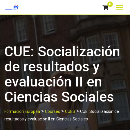
Skip
0
to
content
CUE: Socialización
de resultados y
evaluación II en
Ciencias Sociales
>
>
>
Formación Europea
Courses
CUES
CUE: Socialización de
resultados y evaluación II en Ciencias Sociales