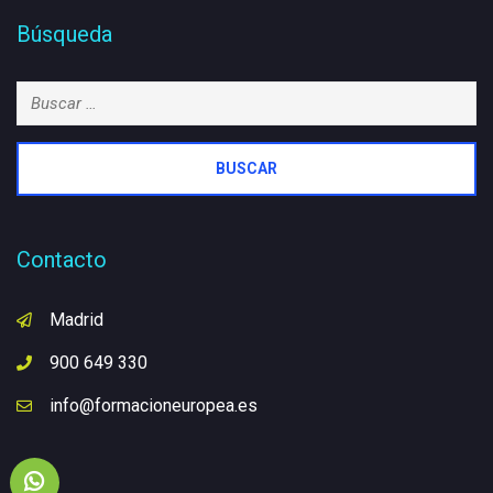
Búsqueda
Buscar:
Contacto
Madrid
900 649 330
info@formacioneuropea.es