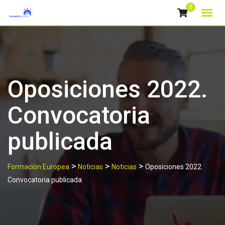
Skip
0
to
content
Oposiciones 2022.
Convocatoria
publicada
>
>
>
Formación Europea
Noticias
Noticias
Oposiciones 2022.
Convocatoria publicada