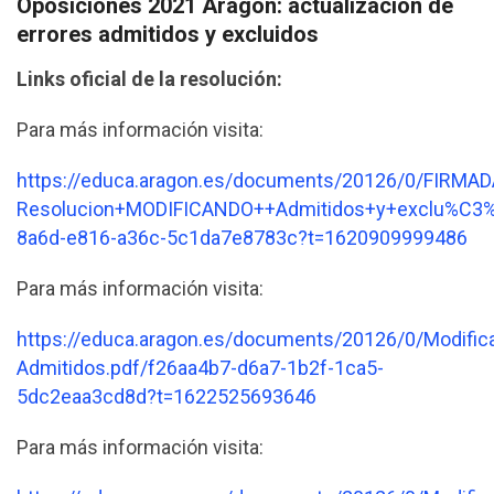
Oposiciones 2021 Aragón: actualización de
errores admitidos y excluidos
Links oficial de la resolución:
Para más información visita:
https://educa.aragon.es/documents/20126/0/FIRMAD
Resolucion+MODIFICANDO++Admitidos+y+exclu%C3%
8a6d-e816-a36c-5c1da7e8783c?t=1620909999486
Para más información visita:
https://educa.aragon.es/documents/20126/0/Modific
Admitidos.pdf/f26aa4b7-d6a7-1b2f-1ca5-
5dc2eaa3cd8d?t=1622525693646
Para más información visita: