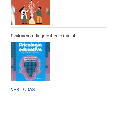
Evaluación diagnóstica o inicial
VER TODAS