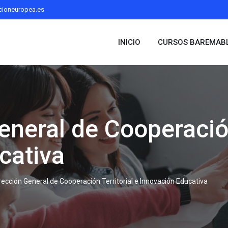
cioneuropea.es
INICIO
CURSOS BAREMAB
neral de Cooperación
cativa
ección General de Cooperación Territorial e Innovación Educativa