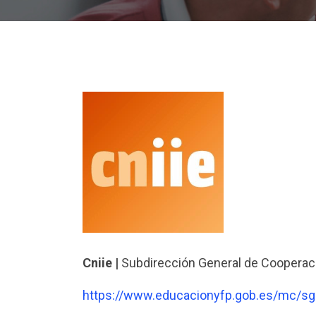
Cniie |
Subdirección General de Cooperació
https://www.educacionyfp.gob.es/mc/sgct