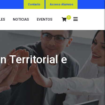
Contacto
Acceso Alumnos
0
LES
NOTICIAS
EVENTOS
 Territorial e