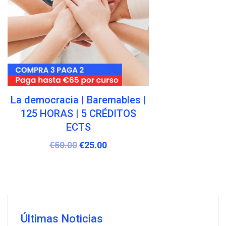
Diferencia y valoración de
sexo y género | Baremables |
125 HORAS | 5 CRÉDITOS
ECTS
€
50.00
€
25.00
Últimas Noticias