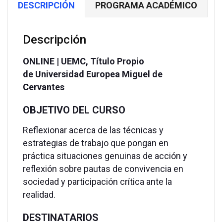
DESCRIPCIÓN
PROGRAMA ACADÉMICO
|
5
CRÉDITOS
Descripción
ECTS
cantidad
ONLINE |
UEMC,
Título Propio
de
Universidad Europea Miguel de
Cervantes
OBJETIVO DEL CURSO
Reflexionar acerca de las técnicas y
estrategias de trabajo que pongan en
práctica situaciones genuinas de acción y
reflexión sobre pautas de convivencia en
sociedad y participación crítica ante la
realidad.
DESTINATARIOS