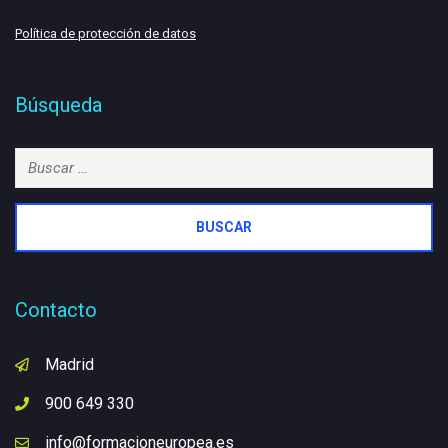
Política de protección de datos
Búsqueda
Buscar:
Contacto
Madrid
900 649 330
info@formacioneuropea.es