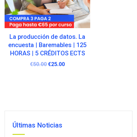
La ciudadanía | Baremables |
125 HORAS | 5 CRÉDITOS
ECTS
€
50.00
€
25.00
Últimas Noticias