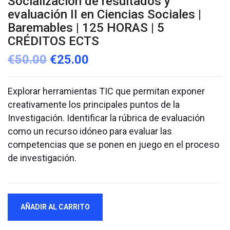
Socialización de resultados y
evaluación II en Ciencias Sociales |
Baremables | 125 HORAS | 5
CRÉDITOS ECTS
€
50.00
€
25.00
Explorar herramientas TIC que permitan exponer
creativamente los principales puntos de la
Investigación. Identificar la rúbrica de evaluación
como un recurso idóneo para evaluar las
competencias que se ponen en juego en el proceso
de investigación.
Socialización
AÑADIR AL CARRITO
de
resultados