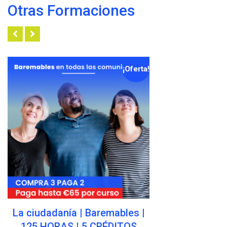
Otras Formaciones
¡Oferta!
Discriminación y Derechos
Humanos | Baremables | 125