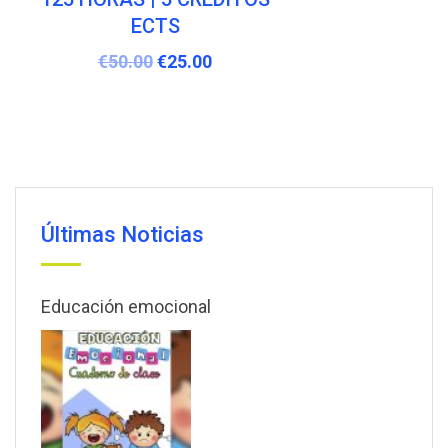
HORAS | 5 CRÉDITOS ECTS
€
50.00
€
25.00
Últimas Noticias
Educación emocional