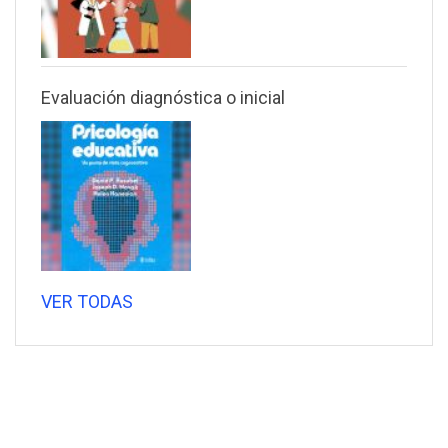
Evaluación diagnóstica o inicial
VER TODAS