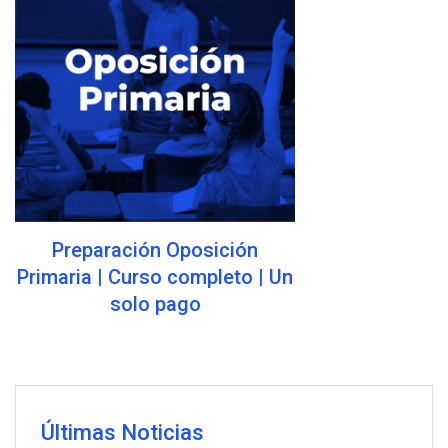
Preparación Oposición
Primaria | Curso completo | Un
solo pago
Últimas Noticias