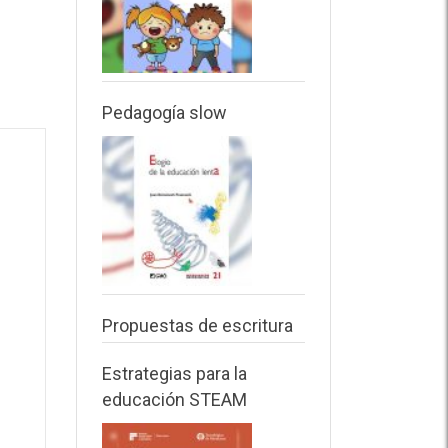
Pedagogía slow
Propuestas de escritura
Estrategias para la
educación STEAM