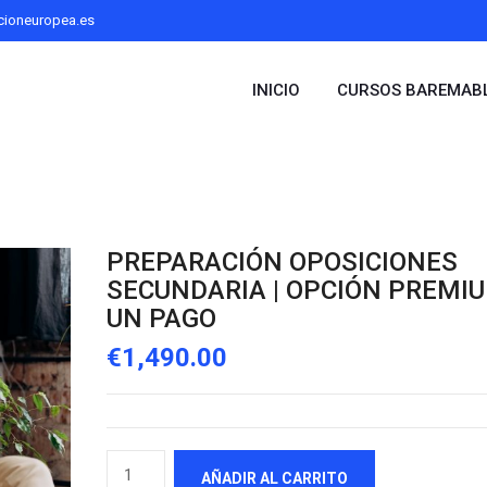
cioneuropea.es
INICIO
CURSOS BAREMAB
PREPARACIÓN OPOSICIONES
SECUNDARIA | OPCIÓN PREMIU
UN PAGO
€
1,490.00
PREPARACIÓN
AÑADIR AL CARRITO