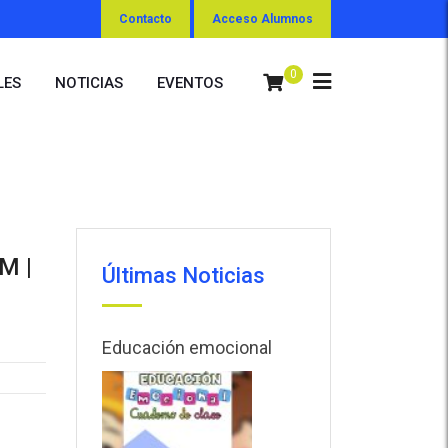
Contacto
Acceso Alumnos
0
LES
NOTICIAS
EVENTOS
M |
Últimas Noticias
Educación emocional