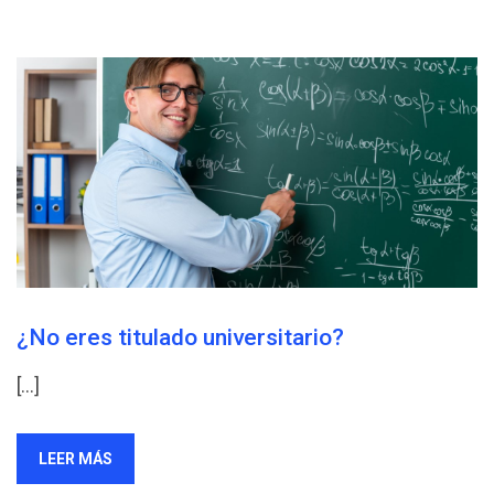
¿No eres titulado universitario?
[…]
LEER MÁS