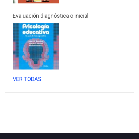
Evaluación diagnóstica o inicial
VER TODAS