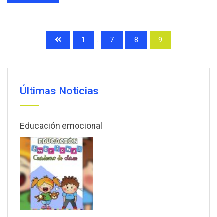
1
...
7
8
9
Últimas Noticias
Educación emocional