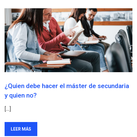
¿Quien debe hacer el máster de secundaria
y quien no?
[…]
LEER MÁS