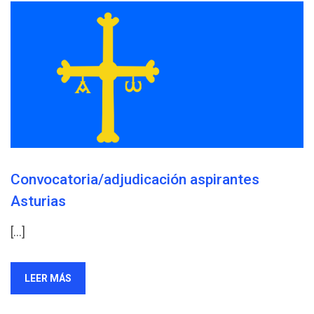
Convocatoria/adjudicación aspirantes
Asturias
[…]
LEER MÁS