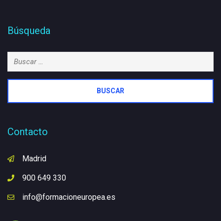
Búsqueda
Buscar:
Contacto
Madrid
900 649 330
info@formacioneuropea.es