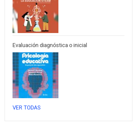
Evaluación diagnóstica o inicial
VER TODAS