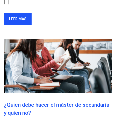
[…]
LEER MÁS
¿Quien debe hacer el máster de secundaria
y quien no?