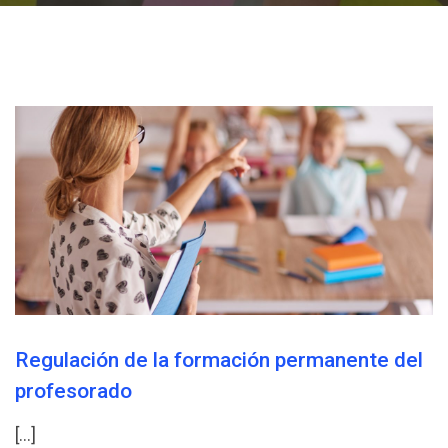
Regulación de la formación permanente del
profesorado
[…]