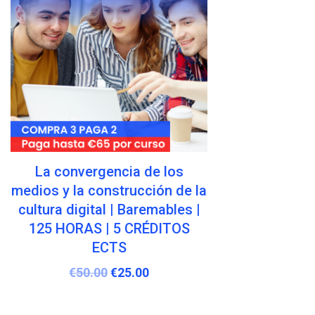
Estereotipos, prejuicios y
discriminación | Baremables |
125 HORAS | 5 CRÉDITOS
ECTS
€
50.00
€
25.00