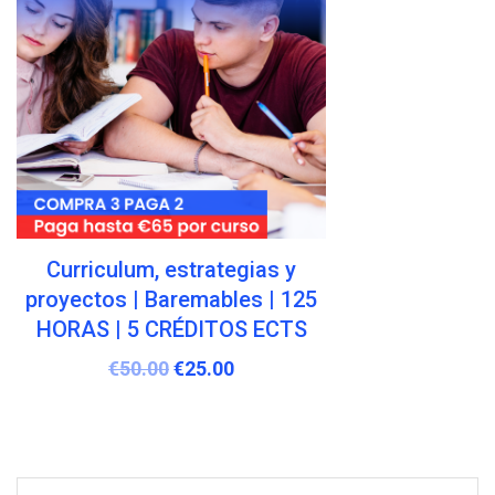
Materiales didácticos y
diseños tecnopedagógicos |
Baremables | 125 HORAS | 5
CRÉDITOS ECTS
€
50.00
€
25.00