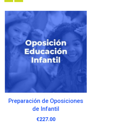
Preparación de Oposiciones
de Infantil
€
227.00