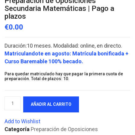
Preparación de Oposiciones
Secundaria Matemáticas | Pago a
plazos
€
0.00
Duración:10 meses. Modalidad: online, en directo.
Matriculandote en agosto: Matrícula bonificada +
Curso Baremable 100% becado.
Para quedar matriculado hay que pagar la primera cuota de
preparación. Total de plazos: 10.
Preparación
AÑADIR AL CARRITO
de
Oposiciones
Add to Wishlist
Secundaria
Categoría
Preparación de Oposiciones
Matemáticas