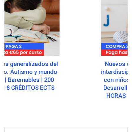
Nuevos enfoques Clínicos e
interdisciplinarios en el trabajo
con niños con Trastornos de
Desarrollo | Baremables | 200
HORAS | 8 CRÉDITOS ECTS